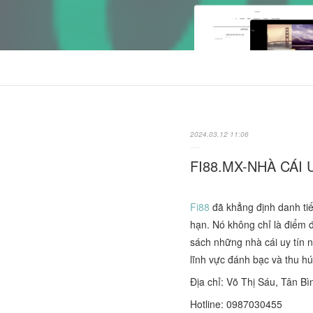
2024.03.12 11:06
FI88.MX-NHÀ CÁI 
Fi88
đã khẳng định danh tiế
hạn. Nó không chỉ là điểm 
sách những nhà cái uy tín n
lĩnh vực đánh bạc và thu hú
Địa chỉ: Võ Thị Sáu, Tân B
Hotline: 0987030455