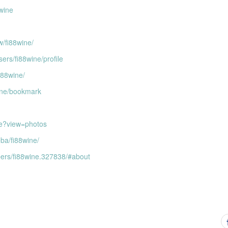
wine
w/fi88wine/
sers/fi88wine/profile
fi88wine/
wine/bookmark
ne?view=photos
eba/fi88wine/
bers/fi88wine.327838/#about