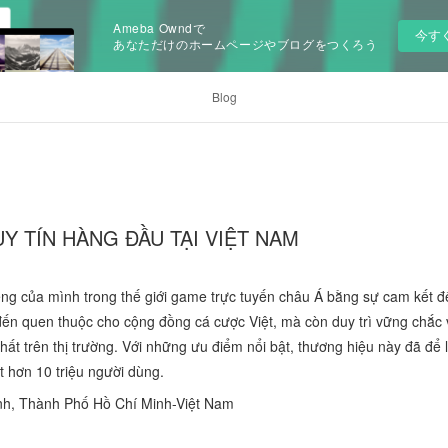
Ameba Owndで
今す
あなただけのホームページやブログをつくろう
Blog
UY TÍN HÀNG ĐẦU TẠI VIỆT NAM
ng của mình trong thế giới game trực tuyến châu Á bằng sự cam kết đ
đến quen thuộc cho cộng đồng cá cược Việt, mà còn duy trì vững chắc 
hất trên thị trường. Với những ưu điểm nổi bật, thương hiệu này đã để l
t hơn 10 triệu người dùng.
ình, Thành Phố Hồ Chí Minh-Việt Nam